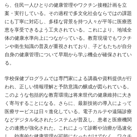
ら、住民一人ひとりの健康管理やワクチン接種計画を立
案・実行している。その過程で多文化社会ならではの課題
にも丁寧に対応し、多様な背景を持つ人々が平等に医療恩
恵を享受できるよう工夫されている。これにより、地域全
体の健康水準向上につながっている。教育現場でもワクチ
ンや衛生知識の普及が重視されており、子どもたちが自分
自身の健康管理について早期から学ぶ機会が確保されてい
る。
学校保健プログラムでは専門家による講義や資料提供が行
われ、正しい情報理解と予防意識の醸成が図られている。
このような包括的な教育環境は将来世代の健康維持に大き
く寄与することになる。さらに、最新技術の導入によって
医療サービスは日々進化している。電子カルテや遠隔診療
などデジタル化されたシステムが普及し、患者と医療機関
との連携が強化された。これによって診断や治療が迅速化
し、効率的な健康管理が可能になっただけでなく、ワクチ