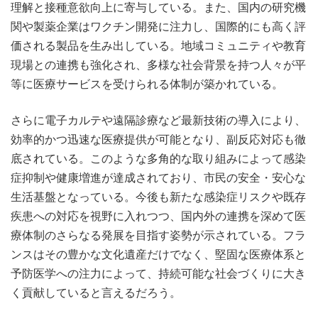
理解と接種意欲向上に寄与している。また、国内の研究機
関や製薬企業はワクチン開発に注力し、国際的にも高く評
価される製品を生み出している。地域コミュニティや教育
現場との連携も強化され、多様な社会背景を持つ人々が平
等に医療サービスを受けられる体制が築かれている。
さらに電子カルテや遠隔診療など最新技術の導入により、
効率的かつ迅速な医療提供が可能となり、副反応対応も徹
底されている。このような多角的な取り組みによって感染
症抑制や健康増進が達成されており、市民の安全・安心な
生活基盤となっている。今後も新たな感染症リスクや既存
疾患への対応を視野に入れつつ、国内外の連携を深めて医
療体制のさらなる発展を目指す姿勢が示されている。フラ
ンスはその豊かな文化遺産だけでなく、堅固な医療体系と
予防医学への注力によって、持続可能な社会づくりに大き
く貢献していると言えるだろう。