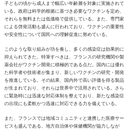
子どもの頃から成人まで幅広い年齢層を対象に実施されて
いる。政府は科学的根拠に基づき必要なワクチンを定め、
それらを無料または低価格で提供している。また、専門家
による啓発活動も盛んに行われており、ワクチンの重要性
や安全性について国民への理解促進に努めている。
このような取り組みが功を奏し、多くの感染症は効果的に
抑えられてきた。特筆すべきは、フランスの研究機関や製
薬会社がワクチン開発に積極的である点だ。国内には優れ
た科学者や技術者が集まり、新しいワクチンの研究・開発
を推進している。その結果、国内外で高い評価を得る製品
が生まれており、それらは世界中で活用されている。さら
に緊急時には迅速な対応体制を整えており、新たな感染症
の出現にも柔軟かつ迅速に対応できる力を備えている。
また、フランスでは地域コミュニティと連携した医療サー
ビスも盛んである。地方自治体や保健機関が協力しなが