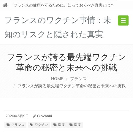
フランスの健康を守るために、知っておくべき真実とは？
フランスのワクチン事情：未
Togg
navig
知のリスクと隠された真実
フランスが誇る最先端ワクチン
革命の秘密と未来への挑戦
HOME
フランス
フランスが誇る最先端ワクチン革命の秘密と未来への挑戦
2026年5月9日
Giovanni
フランス
ワクチン
医療
医療