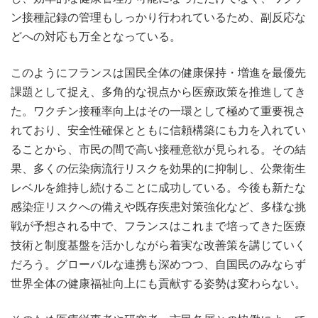
ン接種記録の管理もしっかり行われているため、副反応な
どへの対応も万全となっている。
このようにフランスは国民全体の健康保持・増進を最優先
課題として捉え、多角的な視点から医療政策を推進してき
た。ワクチン接種率向上はその一環として極めて重要視さ
れており、安全性確保とともに信頼構築にも力を入れてい
ることから、市民の間で高い接種意欲が見られる。その結
果、多くの伝染病流行リスクを効果的に抑制し、公衆衛生
レベルを維持し続けることに成功している。今後も新たな
感染症リスクへの備えや既存疾患対策強化など、多様な挑
戦が予想される中で、フランスはこれまで培ってきた医療
技術と制度基盤を活かしながら着実な改善策を講じていく
だろう。グローバルな連携も深めつつ、自国民のみならず
世界全体の健康福祉向上にも貢献する姿勢は変わらない。