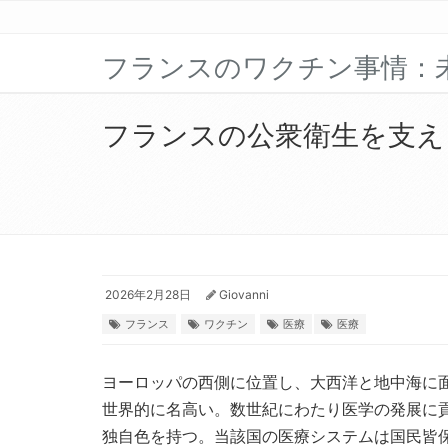
フランスのワクチン事情：
フランスの公衆衛生を支え
2026年2月28日
Giovanni
フランス
ワクチン
医療
医療
ヨーロッパの西側に位置し、大西洋と地中海に
世界的に名高い。
数世紀にわたり医学の発展に
独自色を持つ。当該国の医療システムは国民皆