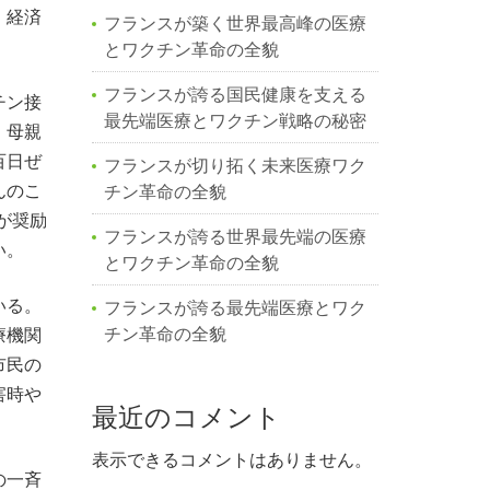
・経済
フランスが築く世界最高峰の医療
。
とワクチン革命の全貌
フランスが誇る国民健康を支える
チン接
最先端医療とワクチン戦略の秘密
、母親
百日ぜ
フランスが切り拓く未来医療ワク
んのこ
チン革命の全貌
が奨励
フランスが誇る世界最先端の医療
い。
とワクチン革命の全貌
いる。
フランスが誇る最先端医療とワク
チン革命の全貌
療機関
市民の
害時や
最近のコメント
表示できるコメントはありません。
の一斉