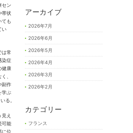
療セン
アーカイブ
や帯状
いても
2026年7月
てい
。
2026年6月
2026年5月
では常
感染症
2026年4月
の健康
2026年3月
なく、
や副作
2026年2月
を学ぶ
ている。
カテゴリー
う見え
フランス
続可能
部に位