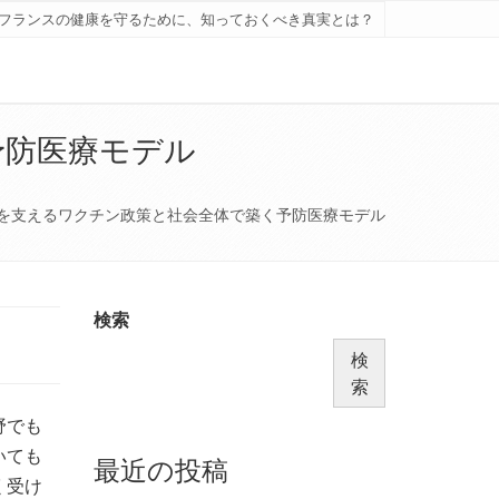
フランスの健康を守るために、知っておくべき真実とは？
予防医療モデル
を支えるワクチン政策と社会全体で築く予防医療モデル
検索
検
索
野でも
いても
最近の投稿
く受け